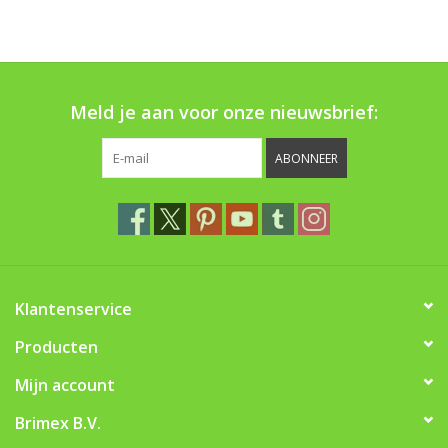
Boom bewatering
Nieuws
Meld je aan voor onze nieuwsbrief:
Treeportleden:
ABONNEER
Blog
Merken
Klantenservice
Producten
Mijn account
Brimex B.V.