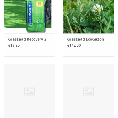
Graszaad Recovery 2
Graszaad EcoGazon
€19,95
€142,50