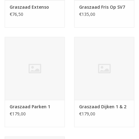
Graszaad Extenso
Graszaad Fris Op SV7
€76,50
€135,00
Graszaad Parken 1
Graszaad Dijken 1 & 2
€179,00
€179,00