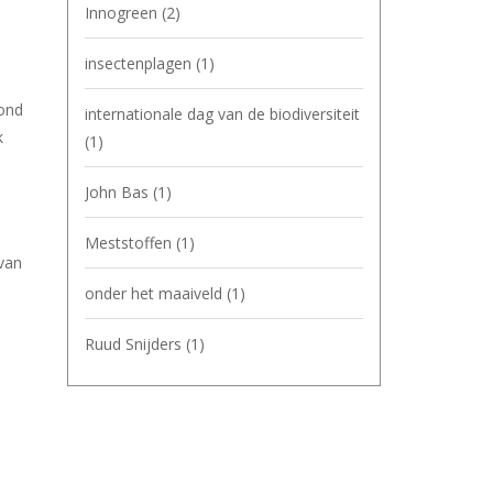
Innogreen
(2)
insectenplagen
(1)
rond
internationale dag van de biodiversiteit
k
(1)
John Bas
(1)
Meststoffen
(1)
van
onder het maaiveld
(1)
Ruud Snijders
(1)