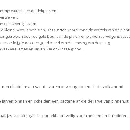
 zijn vaak al een duidelijk teken.
 verwelken.
 er stuiverig uitzien.
un je kleine, witte larven zien. Deze zitten vooral rond de wortels van de plant.
ngetrokken door de gele kleur van de platen en plakken vervolgens vast 
 maar krijg je ook een goed beeld van de omvang van de plaag.
h vaak veel eitjes en larven. Zie ook losse grond.
rmen die de larven van de varenrouwmug doden. In de volksmond
larven binnen en scheiden een bacterie af die de larve van binnenuit
 aaltjes zijn biologisch afbreekbaar, veilig voor mensen en huisdieren.