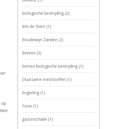
biologische bestrijding
(2)
BN-de Stem
(1)
Boudewijn Zandee
(2)
Brimex
(3)
brimex biologische bestrijding
(1)
van
Duurzame meststoffen
(1)
Engerling
(1)
n op
Fusie
(1)
tikel
gazonschade
(1)