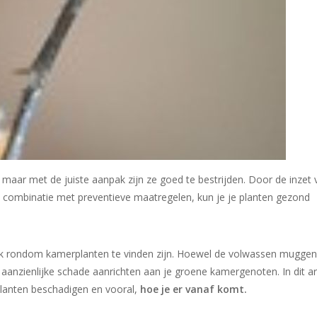
aar met de juiste aanpak zijn ze goed te bestrijden. Door de inzet 
n combinatie met preventieve maatregelen, kun je je planten gezond
aak rondom kamerplanten te vinden zijn. Hoewel de volwassen mugge
 aanzienlijke schade aanrichten aan je groene kamergenoten. In dit ar
planten beschadigen en vooral,
hoe je er vanaf komt.