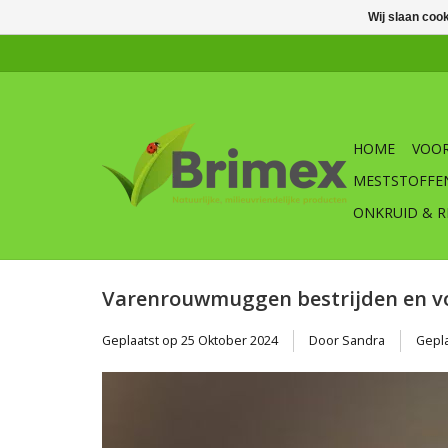
Wij slaan coo
HOME
VOOR
MESTSTOFFE
ONKRUID & R
Varenrouwmuggen bestrijden en 
Geplaatst op
25 Oktober 2024
Door Sandra
Gepla