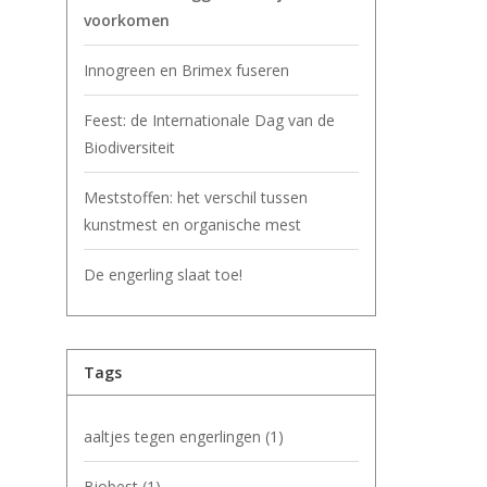
voorkomen
Innogreen en Brimex fuseren
Feest: de Internationale Dag van de
Biodiversiteit
Meststoffen: het verschil tussen
kunstmest en organische mest
De engerling slaat toe!
Tags
aaltjes tegen engerlingen
(1)
Biobest
(1)