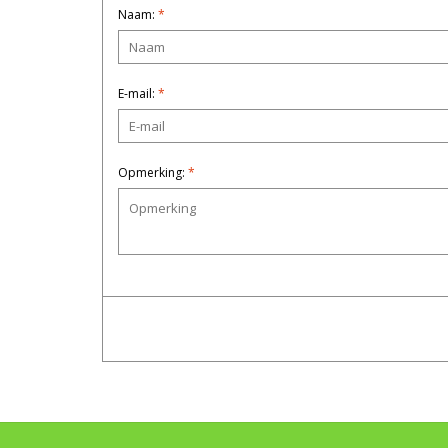
Naam:
*
E-mail:
*
Opmerking:
*