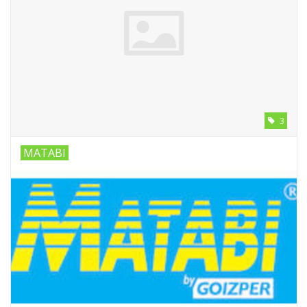
3
MATABI