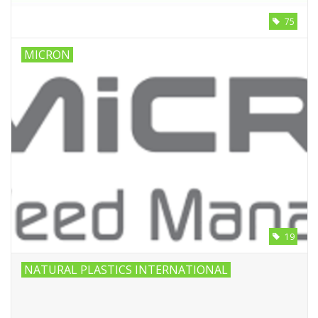
75
MICRON
19
NATURAL PLASTICS INTERNATIONAL