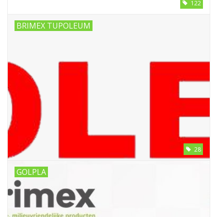
122
BRIMEX TUPOLEUM
28
GOLPLA