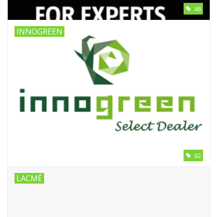
46
INNOGREEN
82
LACMÉ