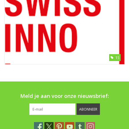
15
Meld je aan voor onze nieuwsbrief:
ABONNEER