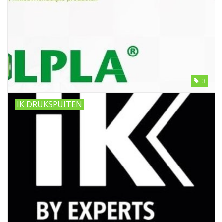
3
IK DRUKSPUITEN