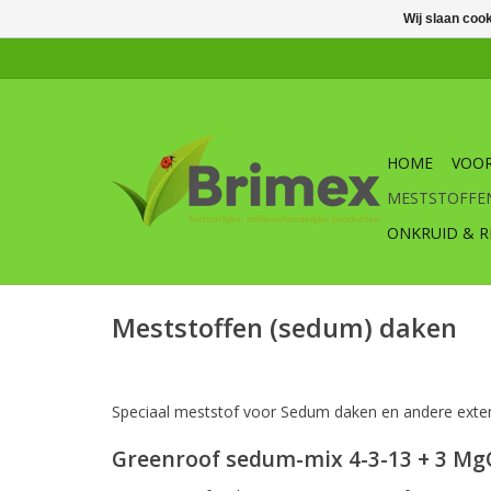
Wij slaan coo
HOME
VOOR
MESTSTOFFE
ONKRUID & R
Meststoffen (sedum) daken
Speciaal meststof voor Sedum daken en andere exte
Greenroof sedum-mix 4-3-13 + 3 Mg