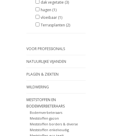
dak vegetatie
(3)
hagen
(1)
vloeibaar
(1)
Terrasplanten
(2)
VOOR PROFESSIONALS
NATUURLIJKE VIJANDEN
PLAGEN & ZIEKTEN
WILDWERING
MESTSTOFFEN EN
BODEMVERBETERAARS
Bodemverbeteraars
Meststoffen gazon
Meststoffen borders & diverse
Meststoffen enkelvoudig
Meststoffen eco-teelt