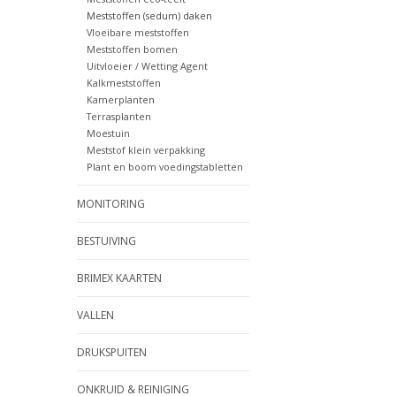
Meststoffen (sedum) daken
Vloeibare meststoffen
Meststoffen bomen
Uitvloeier / Wetting Agent
Kalkmeststoffen
Kamerplanten
Terrasplanten
Moestuin
Meststof klein verpakking
Plant en boom voedingstabletten
MONITORING
BESTUIVING
BRIMEX KAARTEN
VALLEN
DRUKSPUITEN
ONKRUID & REINIGING