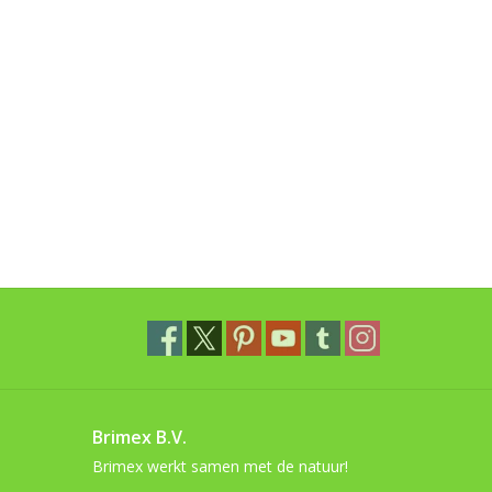
Brimex B.V.
Brimex werkt samen met de natuur!