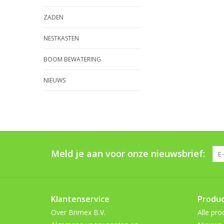
ZADEN
NESTKASTEN
BOOM BEWATERING
NIEUWS
Meld je aan voor onze nieuwsbrief:
Klantenservice
Produ
Over Brimex B.V.
Alle pro