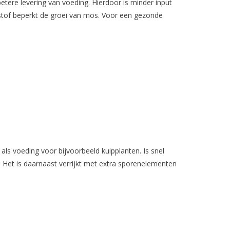
re levering van voeding. Hierdoor is minder input
eststof beperkt de groei van mos. Voor een gezonde
ls voeding voor bijvoorbeeld kuipplanten. Is snel
 Het is daarnaast verrijkt met extra sporenelementen