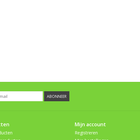
ABONNEER
cten
Mijn account
ducten
Registreren