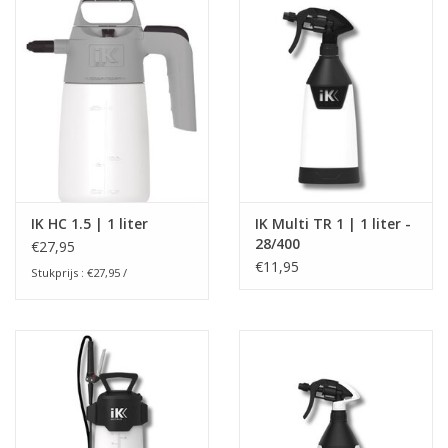
IK HC 1.5 | 1 liter
IK Multi TR 1 | 1 liter -
28/400
€27,95
€11,95
Stukprijs : €27,95 /