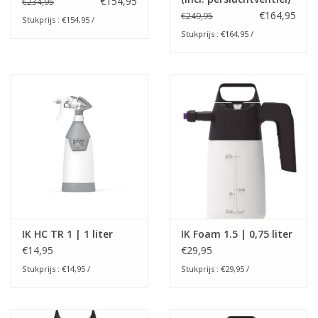
€154,95
€234,95
€164,95
€249,95
Stukprijs : €154,95 /
Stukprijs : €164,95 /
IK HC TR 1 | 1 liter
IK Foam 1.5 | 0,75 liter
€14,95
€29,95
Stukprijs : €14,95 /
Stukprijs : €29,95 /