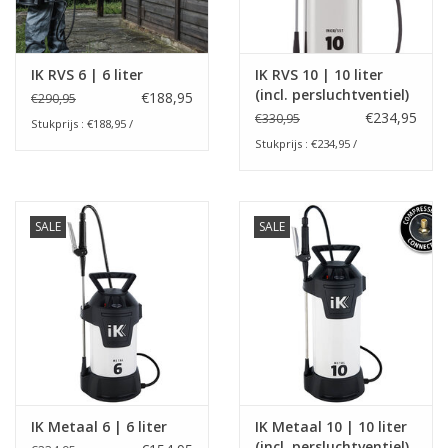
IK RVS 6 | 6 liter
IK RVS 10 | 10 liter
(incl. persluchtventiel)
€188,95
€290,95
€234,95
€330,95
Stukprijs : €188,95 /
Stukprijs : €234,95 /
SALE
SALE
IK Metaal 6 | 6 liter
IK Metaal 10 | 10 liter
(incl. persluchtventiel)