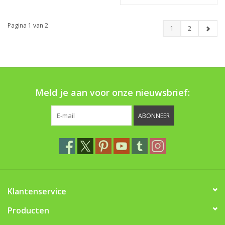
Pagina 1 van 2
1
2
Meld je aan voor onze nieuwsbrief:
ABONNEER
Klantenservice
Producten