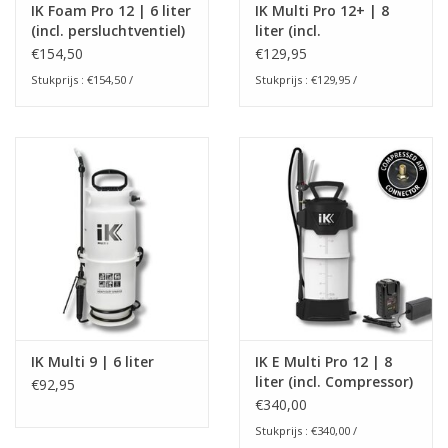
IK Foam Pro 12 | 6 liter
IK Multi Pro 12+ | 8
(incl. persluchtventiel)
liter (incl.
persluchtventiel)
€154,50
€129,95
Stukprijs : €154,50 /
Stukprijs : €129,95 /
IK Multi 9 | 6 liter
IK E Multi Pro 12 | 8
liter (incl. Compressor)
€92,95
€340,00
Stukprijs : €340,00 /