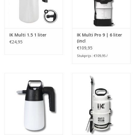
IK Multi 1.5 1 liter
IK Multi Pro 9 | 6 liter
(incl
€24,95
kleurenindentificatie)
€109,95
Stukprijs : €109,95 /