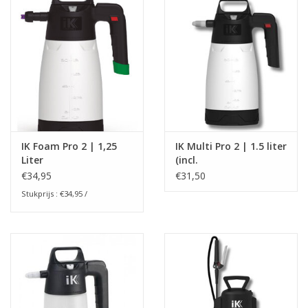
IK Foam Pro 2 | 1,25
IK Multi Pro 2 | 1.5 liter
Liter
(incl.
kleurenindentificatie)
€34,95
€31,50
Stukprijs : €34,95 /