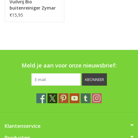
Vuilvrij Bio
buitenreiniger Zymar
€15,95
Meld je aan voor onze nieuwsbrief:
ABONNEER
Klantenservice
Producten