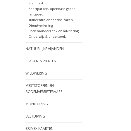
Kleinfruit
Sportparken, openbaar groen,
landgoed
Tuincentra en speciaalzaken
Dienstverlening
Bodemonderzoek en advisering
Onderwijs & onderzoek
NATUURLIJKE VIJANDEN
PLAGEN & ZIEKTEN
WILDWERING
MESTSTOFFEN EN
BODEMVERBETERAARS
MONITORING
BESTUIVING
BRIMEX KAARTEN