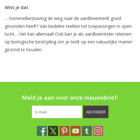
Wist je dat
… hommelbestuiving de weg naar de aardbeienteelt goed
gevonden heeft? Van bedekte teelten tot toepassingen in open
lucht… Het kan allemaal! Ook kan je als aardbeienteler rekenen
op biologische bestrijding om je teelt op een natuurlijke manier
gezond te houden.
Meld je aan voor onze nieuwsbrief:
ABONNEER