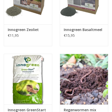
Innogreen Zeoliet
Innogreen Basaltmeel
€11,95
€15,95
Innogreen GreenStart
Regenwormen mix