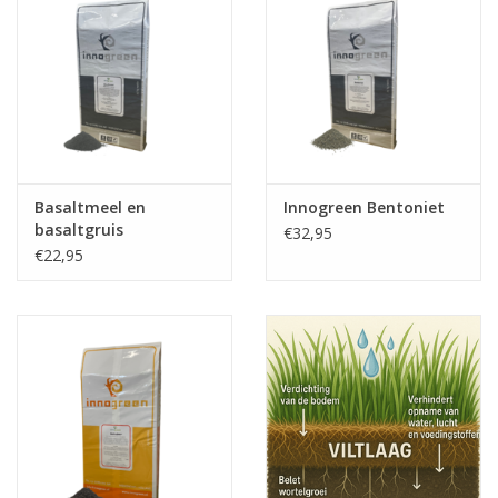
Basaltmeel en
Innogreen Bentoniet
basaltgruis
€32,95
€22,95