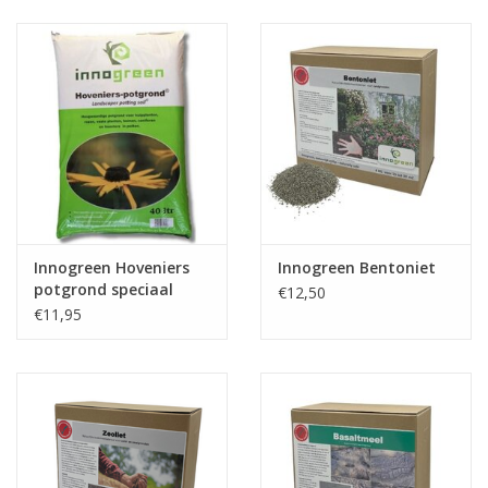
Innogreen Hoveniers
Innogreen Bentoniet
potgrond speciaal
€12,50
€11,95