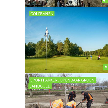
GOLFBANEN
SPORTPARKEN, OPENBAAR GROEN,
LANDGOED