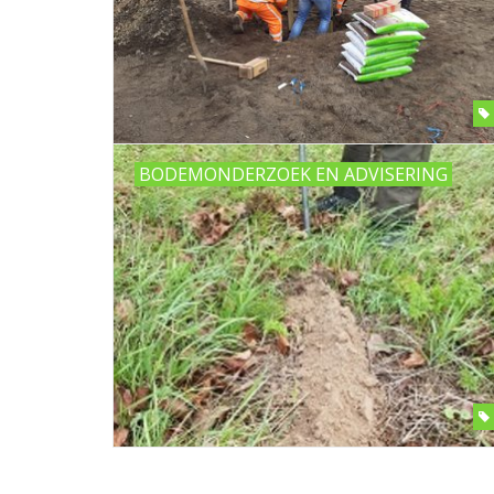
BODEMONDERZOEK EN ADVISERING