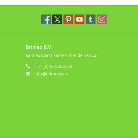
Brimex B.V.
Brimex werkt samen met de natuur!
+31 (0)76-5656759
info@brimexbv.nl