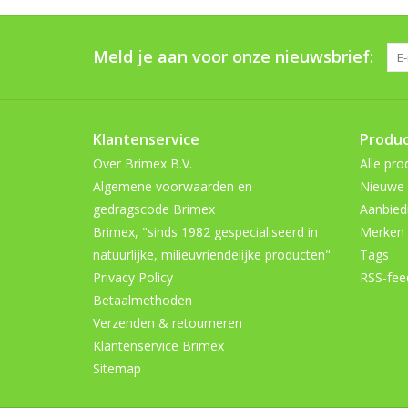
Meld je aan voor onze nieuwsbrief:
Klantenservice
Produ
Over Brimex B.V.
Alle pro
Algemene voorwaarden en
Nieuwe 
gedragscode Brimex
Aanbied
Brimex, "sinds 1982 gespecialiseerd in
Merken
natuurlijke, milieuvriendelijke producten"
Tags
Privacy Policy
RSS-fee
Betaalmethoden
Verzenden & retourneren
Klantenservice Brimex
Sitemap