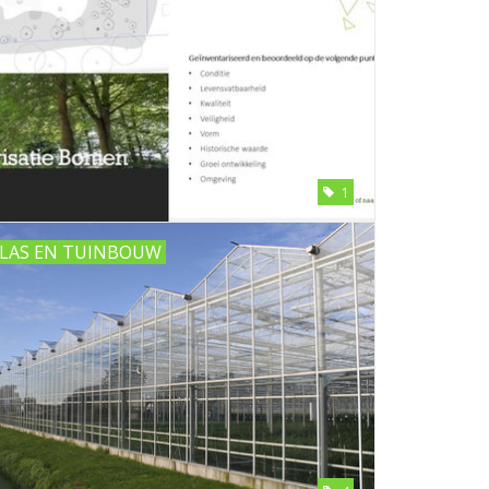
1
LAS EN TUINBOUW