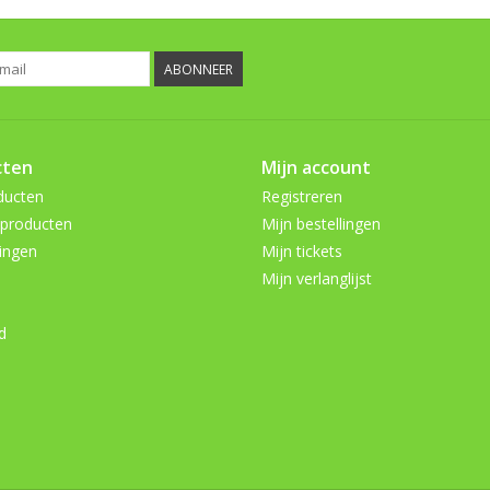
ABONNEER
cten
Mijn account
ducten
Registreren
producten
Mijn bestellingen
ingen
Mijn tickets
Mijn verlanglijst
d