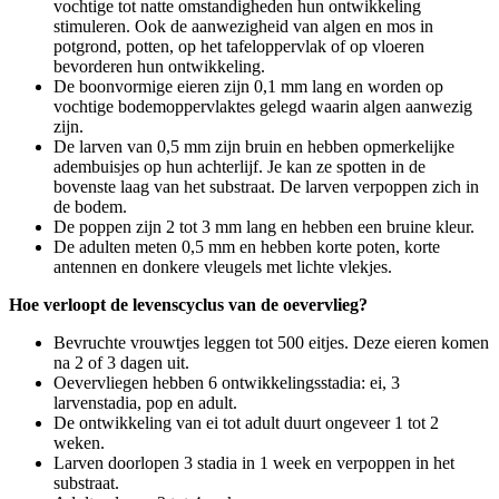
vochtige tot natte omstandigheden hun ontwikkeling
stimuleren. Ook de aanwezigheid van algen en mos in
potgrond, potten, op het tafeloppervlak of op vloeren
bevorderen hun ontwikkeling.
De boonvormige eieren zijn 0,1 mm lang en worden op
vochtige bodemoppervlaktes gelegd waarin algen aanwezig
zijn.
De larven van 0,5 mm zijn bruin en hebben opmerkelijke
adembuisjes op hun achterlijf. Je kan ze spotten in de
bovenste laag van het substraat. De larven verpoppen zich in
de bodem.
De poppen zijn 2 tot 3 mm lang en hebben een bruine kleur.
De adulten meten 0,5 mm en hebben korte poten, korte
antennen en donkere vleugels met lichte vlekjes.
Hoe verloopt de levenscyclus van de oevervlieg?
Bevruchte vrouwtjes leggen tot 500 eitjes. Deze eieren komen
na 2 of 3 dagen uit.
Oevervliegen hebben 6 ontwikkelingsstadia: ei, 3
larvenstadia, pop en adult.
De ontwikkeling van ei tot adult duurt ongeveer 1 tot 2
weken.
Larven doorlopen 3 stadia in 1 week en verpoppen in het
substraat.