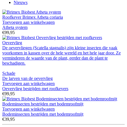
Nieuws
Roofkever Brimex Atheta coriaria
Toevoegen aan winkelwagen
Atheta system
€99,95
Oevervlieg
De oevervliegen (Scatella stagnalis) zijn kleine insecten die vaak
voorkomen in kassen over de hele wereld en het hele jaar door. Ze
verminderen de waarde van de plant, eerder dan de plant te
beschadigen.
Schade
De larven van de oevervlieg
Toevoegen aan winkelwagen
Oevervlieg bestrijden met roofkevers
€99,95
Bodeminsecten bestrijden met bodemroofmijt
Toevoegen aan winkelwagen
Bodeminsecten bestrijden met bodemroofmijt
€39,95