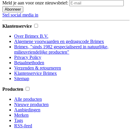
Meld je aan voor onze nieuwsbrief:
Abonneer
Stel social media in
Klantenservice
Over Brimex B.V.
Algemene voorwaarden en gedragscode Brimex
Brimex, "sinds 1982 gespecialiseerd in natuurlijke,
milieuvriendelijke producten"
Privacy Policy
Betaalmethoden
Verzenden & retourneren
Klantenservice Brimex
Sitemap
Producten
Alle producten
Nieuwe producten
Aanbiedingen
Merken
Tags
RSS-feed