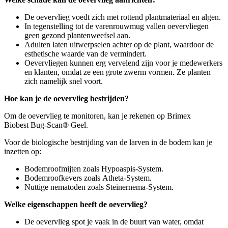
De oevervlieg voedt zich met rottend plantmateriaal en algen.
In tegenstelling tot de varenrouwmug vallen oevervliegen
geen gezond plantenweefsel aan.
Adulten laten uitwerpselen achter op de plant, waardoor de
esthetische waarde van de vermindert.
Oevervliegen kunnen erg vervelend zijn voor je medewerkers
en klanten, omdat ze een grote zwerm vormen. Ze planten
zich namelijk snel voort.
Hoe kan je de oevervlieg bestrijden?
Om de oevervlieg te monitoren, kan je rekenen op Brimex
Biobest Bug-Scan® Geel.
Voor de biologische bestrijding van de larven in de bodem kan je
inzetten op:
Bodemroofmijten zoals Hypoaspis-System.
Bodemroofkevers zoals Atheta-System.
Nuttige nematoden zoals Steinernema-System.
Welke eigenschappen heeft de oevervlieg?
De oevervlieg spot je vaak in de buurt van water, omdat