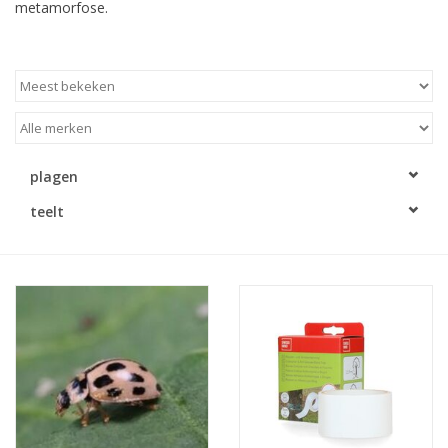
metamorfose.
plagen
teelt