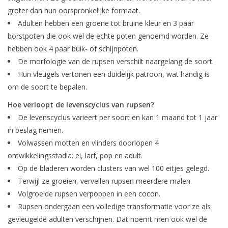
groter dan hun oorspronkelijke formaat.
Adulten hebben een groene tot bruine kleur en 3 paar
borstpoten die ook wel de echte poten genoemd worden. Ze
hebben ook 4 paar buik- of schijnpoten.
De morfologie van de rupsen verschilt naargelang de soort.
Hun vleugels vertonen een duidelijk patroon, wat handig is
om de soort te bepalen.
Hoe verloopt de levenscyclus van rupsen?
De levenscyclus varieert per soort en kan 1 maand tot 1 jaar
in beslag nemen.
Volwassen motten en vlinders doorlopen 4
ontwikkelingsstadia: ei, larf, pop en adult.
Op de bladeren worden clusters van wel 100 eitjes gelegd.
Terwijl ze groeien, vervellen rupsen meerdere malen.
Volgroeide rupsen verpoppen in een cocon.
Rupsen ondergaan een volledige transformatie voor ze als
gevleugelde adulten verschijnen. Dat noemt men ook wel de