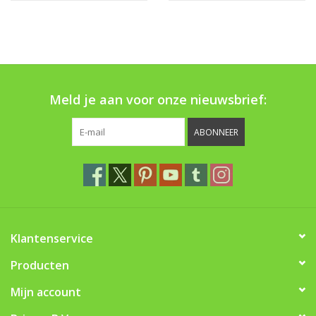
Meld je aan voor onze nieuwsbrief:
ABONNEER
Klantenservice
Producten
Mijn account