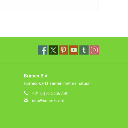
Brimex B.V.
Brimex werkt samen met de natuur!
+31 (0)76-5656759
info@brimexbv.nl