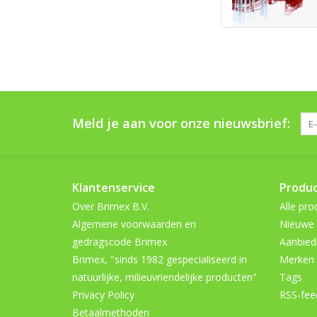
Meld je aan voor onze nieuwsbrief:
Klantenservice
Produ
Over Brimex B.V.
Alle pro
Algemene voorwaarden en
Nieuwe 
gedragscode Brimex
Aanbied
Brimex, "sinds 1982 gespecialiseerd in
Merken
natuurlijke, milieuvriendelijke producten"
Tags
Privacy Policy
RSS-fee
Betaalmethoden