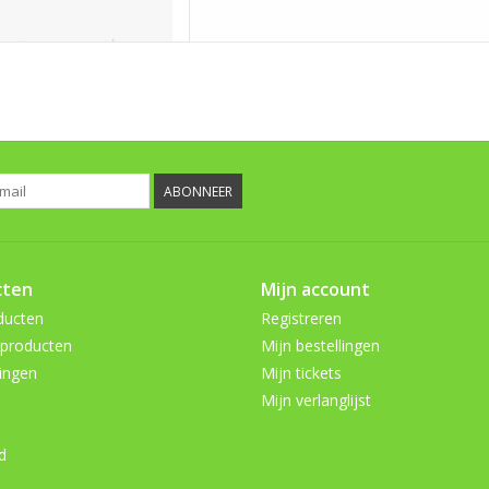
ABONNEER
cten
Mijn account
ducten
Registreren
producten
Mijn bestellingen
ingen
Mijn tickets
Mijn verlanglijst
d