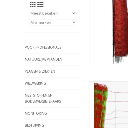
VOOR PROFESSIONALS
NATUURLIJKE VIJANDEN
PLAGEN & ZIEKTEN
WILDWERING
Schapennet met gro
geëlektrificeer
MESTSTOFFEN EN
TOEVOEGEN
BODEMVERBETERAARS
MONITORING
BESTUIVING