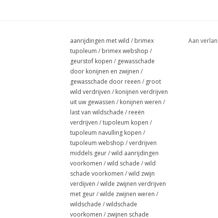
aanrijdingen met wild
/
brimex
Aan verlan
tupoleum
/
brimex webshop
/
geurstof kopen
/
gewasschade
door konijnen en zwijnen
/
gewasschade door reeen
/
groot
wild verdrijven
/
konijnen verdrijven
uit uw gewassen
/
konijnen weren
/
last van wildschade
/
reeën
verdrijven
/
tupoleum kopen
/
tupoleum navulling kopen
/
tupoleum webshop
/
verdrijven
middels geur
/
wild aanrijdingen
voorkomen
/
wild schade
/
wild
schade voorkomen
/
wild zwijn
verdijven
/
wilde zwijnen verdrijven
met geur
/
wilde zwijnen weren
/
wildschade
/
wildschade
voorkomen
/
zwijnen schade