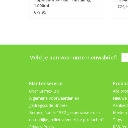
1.000ml
€24,9
€79,95
Meld je aan voor onze nieuwsbrief:
Klantenservice
Produ
Over Brimex B.V.
Alle pro
Algemene voorwaarden en
Nieuwe 
gedragscode Brimex
Aanbied
Brimex, "sinds 1982 gespecialiseerd in
Merken
natuurlijke, milieuvriendelijke producten"
Tags
Privacy Policy
RSS-fee