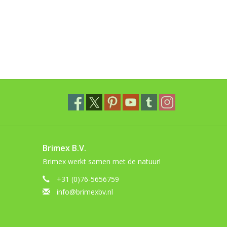
Brimex B.V.
Brimex werkt samen met de natuur!
+31 (0)76-5656759
info@brimexbv.nl