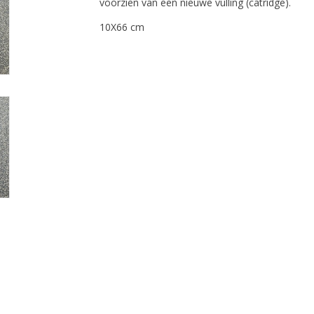
voorzien van een nieuwe vulling (catridge).
10X66 cm