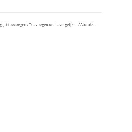
glijst toevoegen
/
Toevoegen om te vergelijken
/
Afdrukken