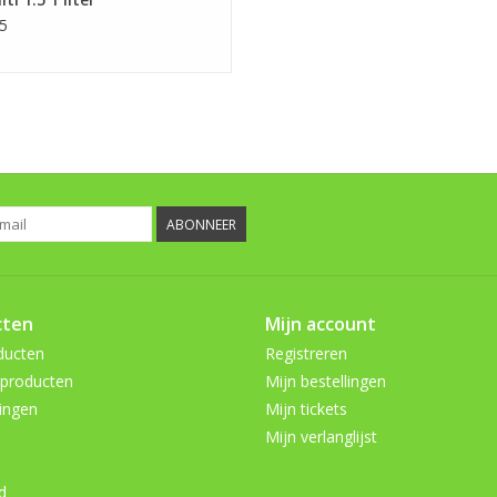
5
ABONNEER
cten
Mijn account
ducten
Registreren
producten
Mijn bestellingen
ingen
Mijn tickets
Mijn verlanglijst
d