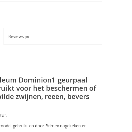
Reviews
(0)
oleum Dominion1 geurpaal
uikt voor het beschermen of
ilde zwijnen, reeën, bevers
tof.
emodel gebruikt en door Brimex nagekeken en