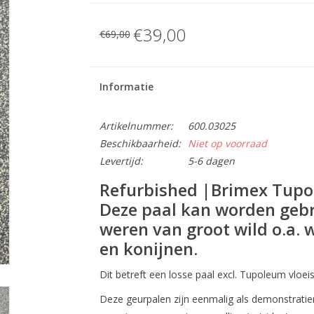
€39,00
€69,00
Informatie
Artikelnummer:
600.03025
Beschikbaarheid:
Niet op voorraad
Levertijd:
5-6 dagen
Refurbished |Brimex Tup
Deze paal kan worden gebr
weren van groot wild o.a. w
en konijnen.
Dit betreft een losse paal excl. Tupoleum vloeis
Deze geurpalen zijn eenmalig als demonstrati