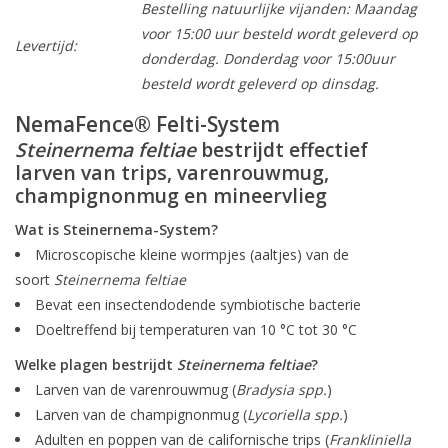
Bestelling natuurlijke vijanden: Maandag
voor 15:00 uur besteld wordt geleverd op
Levertijd:
donderdag. Donderdag voor 15:00uur
besteld wordt geleverd op dinsdag.
NemaFence® Felti-System
Steinernema feltiae
bestrijdt effectief
larven van trips, varenrouwmug,
champignonmug en mineervlieg
Wat is Steinernema-System?
Microscopische kleine wormpjes (aaltjes) van de
soort
Steinernema feltiae
Bevat een insectendodende symbiotische bacterie
Doeltreffend bij temperaturen van 10 °C tot 30 °C
Welke plagen bestrijdt
Steinernema feltiae
?
Larven van de varenrouwmug (
Bradysia spp.
)
Larven van de champignonmug (
Lycoriella spp.
)
Adulten en poppen van de californische trips (
Frankliniella