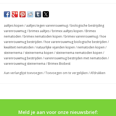
aaltjes kopen
/
aaltjes tegen varenrouwmug
/
biologische bestrijding
varenrouwmug
/
brimex aaltjes
/
brimex aaltjes kopen
/
Brimex
nematoden
/
brimex nematoden kopen
/
brimex varenrouwmug
/
hoe
varenrouwmug bestrijden
/
hoe varenrouwmug biologische bestrijden
/
kwaliteit nematoden
/
natuurlijke vijanden kopen
/
nematoden kopen
/
steinernema
/
steinernema kopen
/
steinernema nematoden kopen
/
varenrouwmug bestrijden
/
varenrouwmug bestrijden met nematoden
/
varenrouwmug steinernema
/
Brimex Biobest
Aan verlanglijst toevoegen
/
Toevoegen om te vergelijken
/
Afdrukken
Meld je aan voor onze nieuwsbrief: