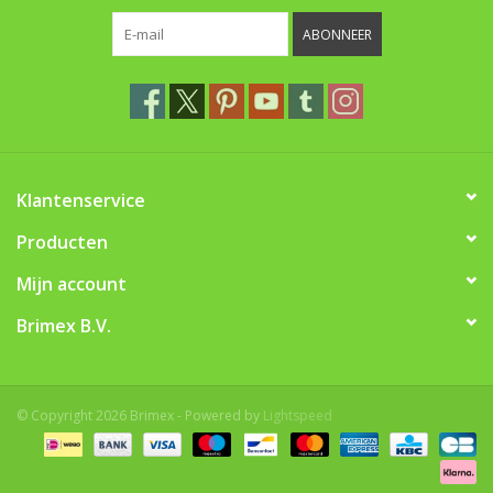
ABONNEER
Klantenservice
Producten
Mijn account
Brimex B.V.
© Copyright 2026 Brimex - Powered by
Lightspeed