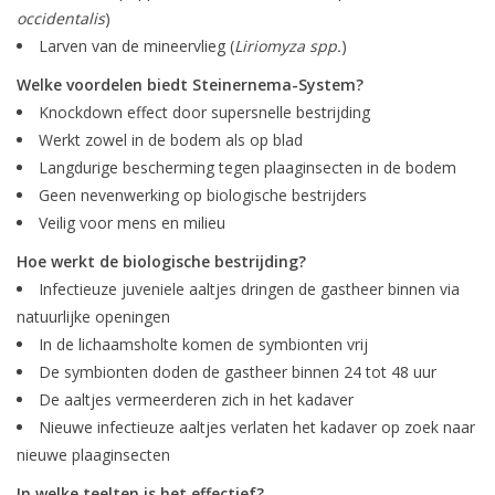
occidentalis
)
Larven van de mineervlieg (
Liriomyza spp.
)
Welke voordelen biedt Steinernema-System?
Knockdown effect door supersnelle bestrijding
Werkt zowel in de bodem als op blad
Langdurige bescherming tegen plaaginsecten in de bodem
Geen nevenwerking op biologische bestrijders
Veilig voor mens en milieu
Hoe werkt de biologische bestrijding?
Infectieuze juveniele aaltjes dringen de gastheer binnen via
natuurlijke openingen
In de lichaamsholte komen de symbionten vrij
De symbionten doden de gastheer binnen 24 tot 48 uur
De aaltjes vermeerderen zich in het kadaver
Nieuwe infectieuze aaltjes verlaten het kadaver op zoek naar
nieuwe plaaginsecten
In welke teelten is het effectief?