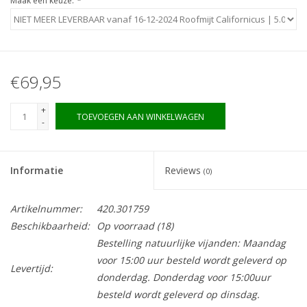
Maak een keuze:
*
€69,95
+
TOEVOEGEN AAN WINKELWAGEN
-
Informatie
Reviews
(0)
Artikelnummer:
420.301759
Beschikbaarheid:
Op voorraad
(18)
Bestelling natuurlijke vijanden: Maandag
voor 15:00 uur besteld wordt geleverd op
Levertijd:
donderdag. Donderdag voor 15:00uur
besteld wordt geleverd op dinsdag.