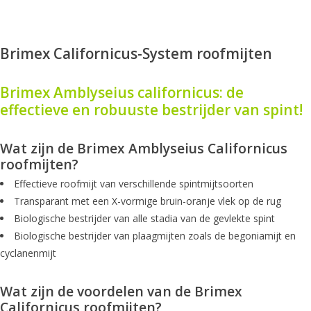
Brimex Californicus-System roofmijten
Brimex Amblyseius californicus: de
effectieve en robuuste bestrijder van spint!
Wat zijn de Brimex Amblyseius Californicus
roofmijten?
Effectieve roofmijt van verschillende spintmijtsoorten
Transparant met een X-vormige bruin-oranje vlek op de rug
Biologische bestrijder van alle stadia van de gevlekte spint
Biologische bestrijder van plaagmijten zoals de begoniamijt en
cyclanenmijt
Wat zijn de voordelen van de Brimex
Californicus roofmijten?