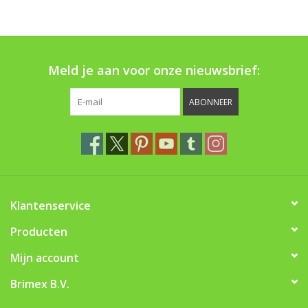
Boom bewatering
Nieuws
Meld je aan voor onze nieuwsbrief:
Treeportleden:
ABONNEER
Blog
Merken
Klantenservice
Producten
Mijn account
Brimex B.V.