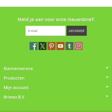
Boom bewatering
Nieuws
Meld je aan voor onze nieuwsbrief:
Treeportleden:
ABONNEER
Blog
Merken
Klantenservice
Producten
Mijn account
Brimex B.V.