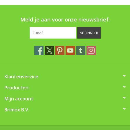
Boom bewatering
Meld je aan voor onze nieuwsbrief:
Nieuws
ABONNEER
Treeportleden:
Blog
Merken
Klantenservice
Producten
Mijn account
Brimex B.V.