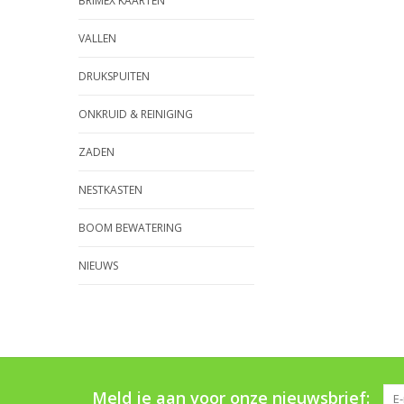
BRIMEX KAARTEN
VALLEN
DRUKSPUITEN
ONKRUID & REINIGING
ZADEN
NESTKASTEN
BOOM BEWATERING
NIEUWS
Meld je aan voor onze nieuwsbrief: