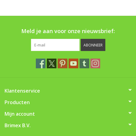
Boom bewatering
Nieuws
Meld je aan voor onze nieuwsbrief:
Treeportleden:
ABONNEER
Blog
Merken
Klantenservice
Producten
Mijn account
Brimex B.V.