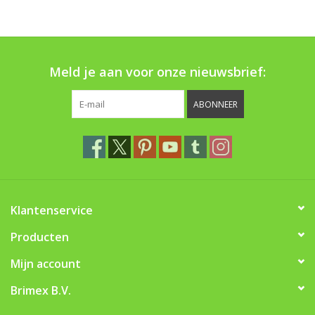
Boom bewatering
Nieuws
Meld je aan voor onze nieuwsbrief:
Treeportleden:
ABONNEER
Blog
Merken
Klantenservice
Producten
Mijn account
Brimex B.V.