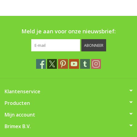
Boom bewatering
Nieuws
Meld je aan voor onze nieuwsbrief:
Treeportleden:
ABONNEER
Blog
Merken
Klantenservice
Producten
Mijn account
Brimex B.V.