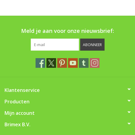
Boom bewatering
Nieuws
Meld je aan voor onze nieuwsbrief:
Treeportleden:
ABONNEER
Blog
Merken
Klantenservice
Producten
Mijn account
Brimex B.V.