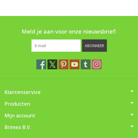
Boom bewatering
Nieuws
Meld je aan voor onze nieuwsbrief:
Treeportleden:
ABONNEER
Blog
Merken
Klantenservice
Producten
Mijn account
Brimex B.V.