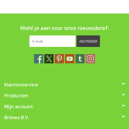
Boom bewatering
Nieuws
Meld je aan voor onze nieuwsbrief:
Treeportleden:
ABONNEER
Blog
Merken
Klantenservice
Producten
Mijn account
Brimex B.V.