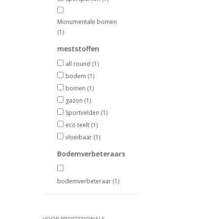
Monumentale bomen
(1)
meststoffen
all round
(1)
bodem
(1)
bomen
(1)
gazon
(1)
Sportvelden
(1)
eco teelt
(1)
vloeibaar
(1)
Bodemverbeteraars
bodemverbeteraar
(1)