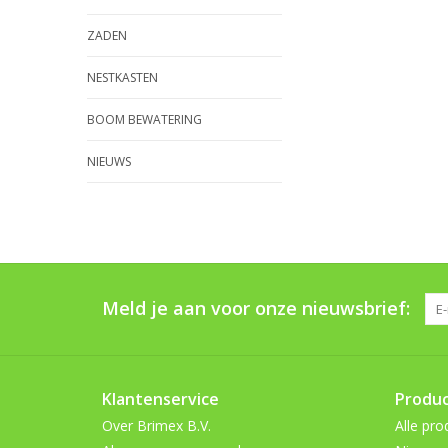
ZADEN
NESTKASTEN
BOOM BEWATERING
NIEUWS
Meld je aan voor onze nieuwsbrief:
Klantenservice
Produ
Over Brimex B.V.
Alle pro