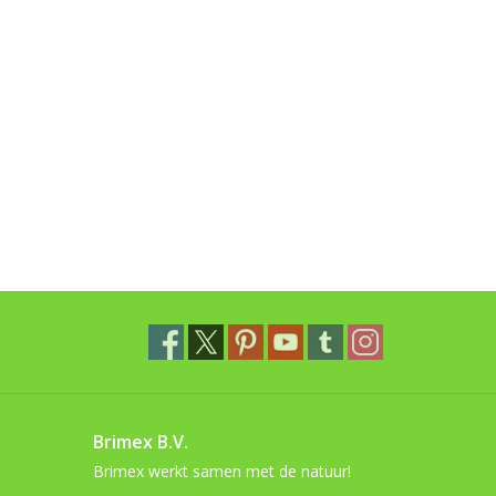
Brimex B.V.
Brimex werkt samen met de natuur!