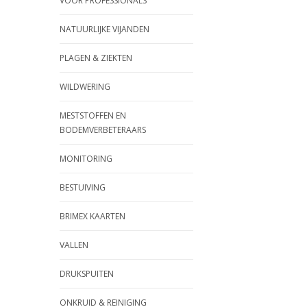
VOOR PROFESSIONALS
NATUURLIJKE VIJANDEN
PLAGEN & ZIEKTEN
WILDWERING
MESTSTOFFEN EN
BODEMVERBETERAARS
MONITORING
BESTUIVING
BRIMEX KAARTEN
VALLEN
DRUKSPUITEN
ONKRUID & REINIGING