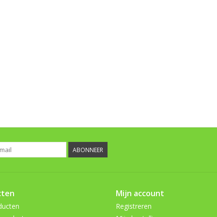
ABONNEER
cten
Mijn account
ducten
Registreren