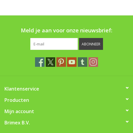
Boom bewatering
Nieuws
Meld je aan voor onze nieuwsbrief:
Treeportleden:
ABONNEER
Blog
Merken
Klantenservice
Producten
Mijn account
Brimex B.V.