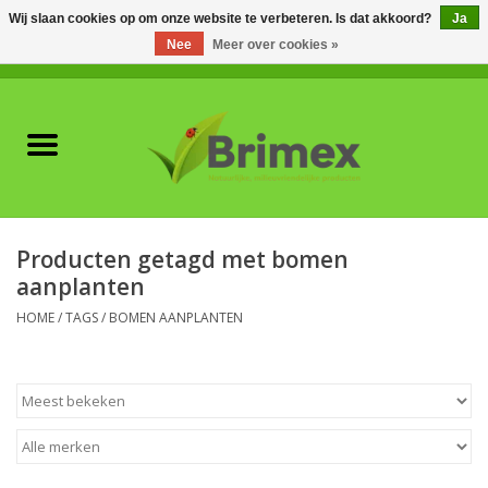
Wij slaan cookies op om onze website te verbeteren. Is dat akkoord?
Ja
Nee
Meer over cookies »
0 Artikelen - €0,00
Home
Voor professionals
Natuurlijke vijanden
Producten getagd met bomen
aanplanten
Plagen & Ziekten
HOME
/
TAGS
/
BOMEN AANPLANTEN
Wildwering
Meststoffen en
Bodemverbeteraars