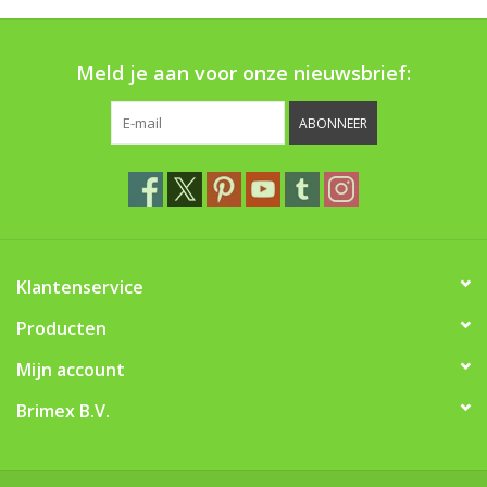
Boom bewatering
Meld je aan voor onze nieuwsbrief:
Nieuws
ABONNEER
Treeportleden:
Blog
Merken
Klantenservice
Producten
Mijn account
Brimex B.V.