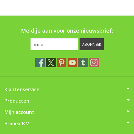
Boom bewatering
Nieuws
Meld je aan voor onze nieuwsbrief:
Treeportleden:
ABONNEER
Blog
Merken
Klantenservice
Producten
Mijn account
Brimex B.V.