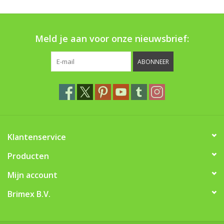
Boom bewatering
Nieuws
Meld je aan voor onze nieuwsbrief:
Treeportleden:
ABONNEER
Blog
Merken
Klantenservice
Producten
Mijn account
Brimex B.V.