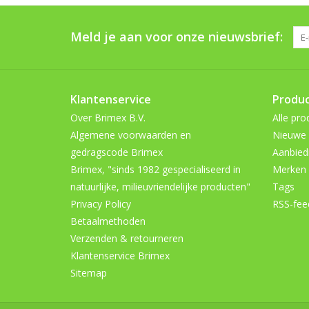
Meld je aan voor onze nieuwsbrief:
Klantenservice
Produ
Over Brimex B.V.
Alle pro
Algemene voorwaarden en
Nieuwe 
gedragscode Brimex
Aanbied
Brimex, "sinds 1982 gespecialiseerd in
Merken
natuurlijke, milieuvriendelijke producten"
Tags
Privacy Policy
RSS-fee
Betaalmethoden
Verzenden & retourneren
Klantenservice Brimex
Sitemap