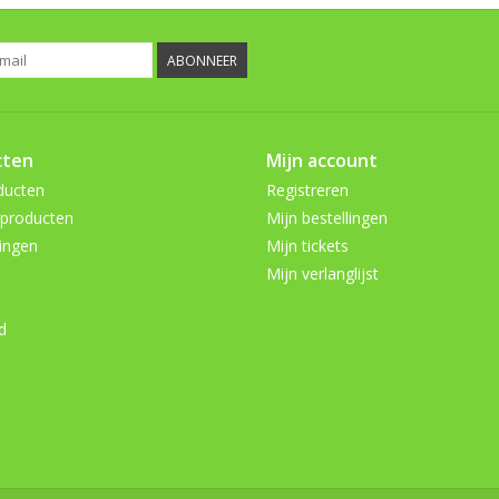
ABONNEER
cten
Mijn account
ducten
Registreren
producten
Mijn bestellingen
ingen
Mijn tickets
Mijn verlanglijst
d