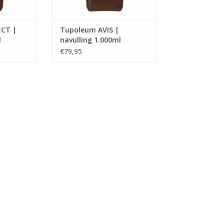
CT |
Tupoleum AVIS |
l
navulling 1.000ml
€79,95