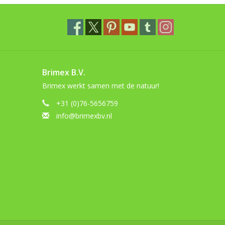
Brimex B.V.
Brimex werkt samen met de natuur!
+31 (0)76-5656759
info@brimexbv.nl