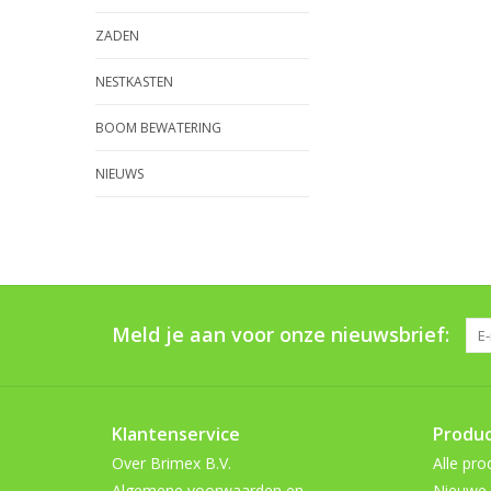
ZADEN
NESTKASTEN
BOOM BEWATERING
NIEUWS
Meld je aan voor onze nieuwsbrief:
Klantenservice
Produ
Over Brimex B.V.
Alle pro
Algemene voorwaarden en
Nieuwe 