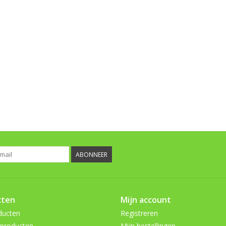
ABONNEER
cten
Mijn account
ducten
Registreren
producten
Mijn bestellingen