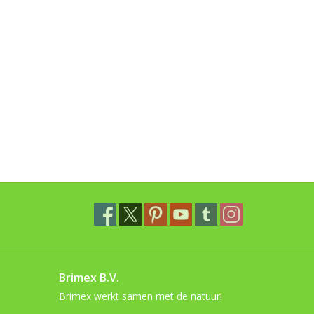
Brimex B.V.
Brimex werkt samen met de natuur!