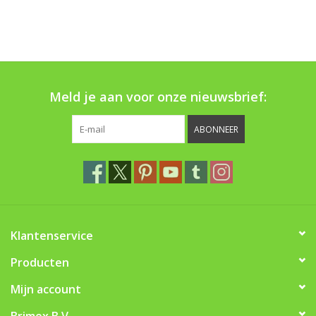
Boom bewatering
Nieuws
Treeportleden:
Meld je aan voor onze nieuwsbrief:
Blog
ABONNEER
Merken
Klantenservice
Producten
Mijn account