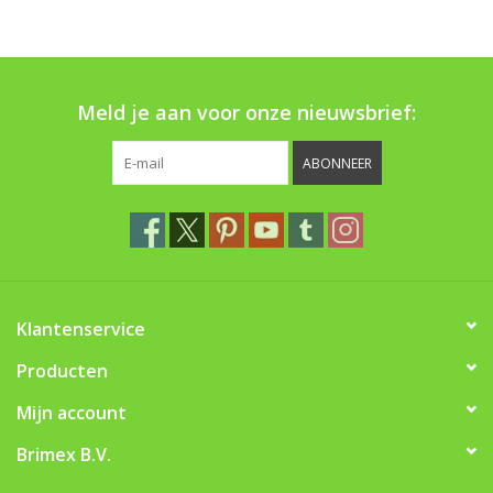
Boom bewatering
Nieuws
Meld je aan voor onze nieuwsbrief:
Treeportleden:
ABONNEER
Blog
Merken
Klantenservice
Producten
Mijn account
Brimex B.V.