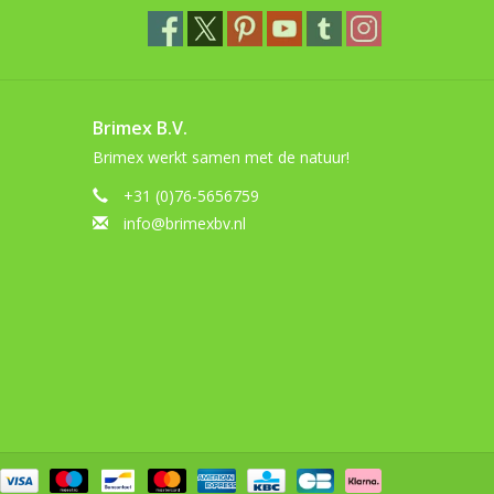
Brimex B.V.
Brimex werkt samen met de natuur!
+31 (0)76-5656759
info@brimexbv.nl