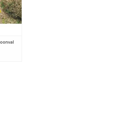
NKELWAGEN
oonval