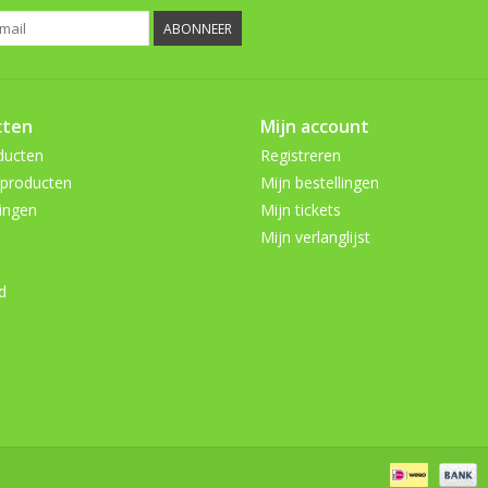
ABONNEER
cten
Mijn account
ducten
Registreren
producten
Mijn bestellingen
ingen
Mijn tickets
Mijn verlanglijst
d