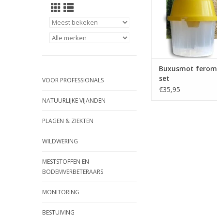
TOEVOEGEN AAN WI
Buxusmot ferom
set
VOOR PROFESSIONALS
€35,95
NATUURLIJKE VIJANDEN
PLAGEN & ZIEKTEN
WILDWERING
MESTSTOFFEN EN
BODEMVERBETERAARS
MONITORING
BESTUIVING