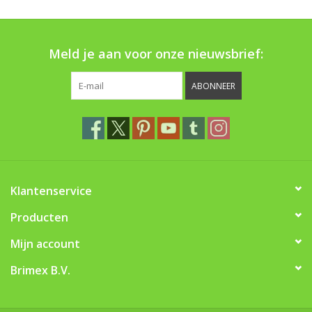
Boom bewatering
Nieuws
Meld je aan voor onze nieuwsbrief:
Treeportleden:
ABONNEER
Blog
Merken
Klantenservice
Producten
Mijn account
Brimex B.V.