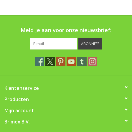
Boom bewatering
Nieuws
Meld je aan voor onze nieuwsbrief:
Treeportleden:
ABONNEER
Blog
Merken
Klantenservice
Producten
Mijn account
Brimex B.V.