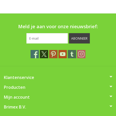
Boom bewatering
Nieuws
Meld je aan voor onze nieuwsbrief:
Treeportleden:
ABONNEER
Blog
Merken
Klantenservice
Producten
Mijn account
Brimex B.V.