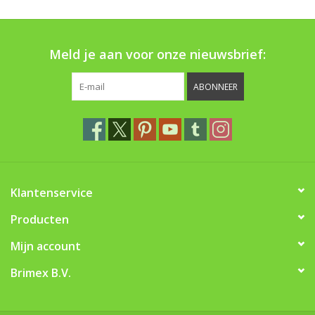
Boom bewatering
Nieuws
Meld je aan voor onze nieuwsbrief:
Treeportleden:
ABONNEER
Blog
Merken
Klantenservice
Producten
Mijn account
Brimex B.V.