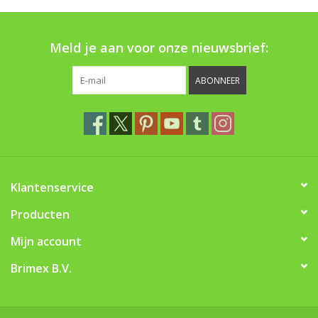
Boom bewatering
Meld je aan voor onze nieuwsbrief:
Nieuws
ABONNEER
Treeportleden:
Blog
Merken
Klantenservice
Producten
Mijn account
Brimex B.V.