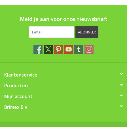
Boom bewatering
Meld je aan voor onze nieuwsbrief:
Nieuws
ABONNEER
Treeportleden:
Blog
Merken
Klantenservice
Producten
Mijn account
Brimex B.V.