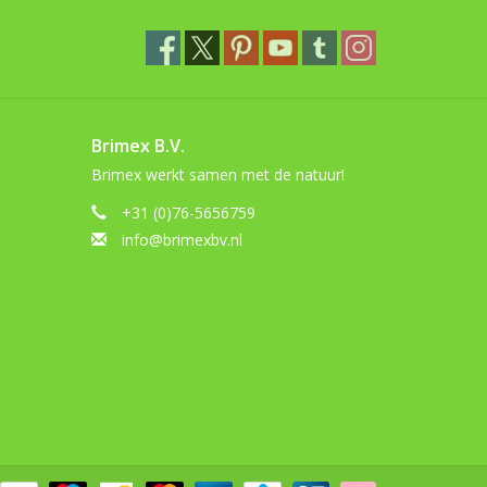
Brimex B.V.
Brimex werkt samen met de natuur!
+31 (0)76-5656759
info@brimexbv.nl