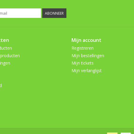
ABONNEER
cten
Mijn account
ducten
Registreren
producten
Mijn bestellingen
ingen
Mijn tickets
Mijn verlanglijst
d