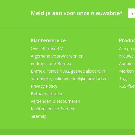
Meld je aan voor onze nieuwsbrief:
Klantenservice
Produ
Over Brimex B.V.
Alle pro
Algemene voorwaarden en
Nieuwe 
gedragscode Brimex
Aanbied
Brimex, "sinds 1982 gespecialiseerd in
Merken
natuurlijke, milieuvriendelijke producten"
Tags
Privacy Policy
RSS-fee
Betaalmethoden
Verzenden & retourneren
Klantenservice Brimex
Sitemap