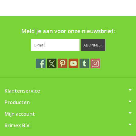
Boom bewatering
Nieuws
Meld je aan voor onze nieuwsbrief:
Treeportleden:
ABONNEER
Blog
Merken
Klantenservice
Producten
Mijn account
Brimex B.V.