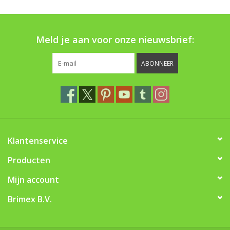
Boom bewatering
Nieuws
Meld je aan voor onze nieuwsbrief:
Treeportleden:
ABONNEER
Blog
Merken
Klantenservice
Producten
Mijn account
Brimex B.V.