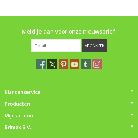
Boom bewatering
Nieuws
Meld je aan voor onze nieuwsbrief:
Treeportleden:
ABONNEER
Blog
Merken
Klantenservice
Producten
Mijn account
Brimex B.V.