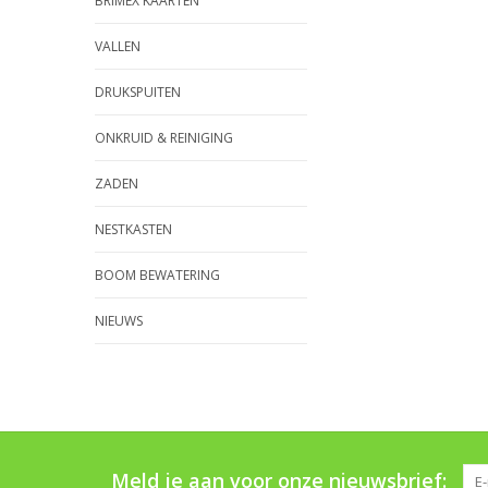
BRIMEX KAARTEN
VALLEN
DRUKSPUITEN
ONKRUID & REINIGING
ZADEN
NESTKASTEN
BOOM BEWATERING
NIEUWS
Meld je aan voor onze nieuwsbrief: