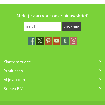
Boom bewatering
Meld je aan voor onze nieuwsbrief:
Nieuws
ABONNEER
Treeportleden:
Blog
Merken
Klantenservice
Producten
Mijn account
Brimex B.V.