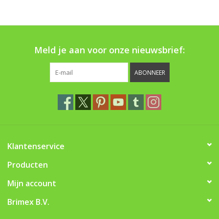
Boom bewatering
Nieuws
Meld je aan voor onze nieuwsbrief:
Treeportleden:
ABONNEER
Blog
Merken
Klantenservice
Producten
Mijn account
Brimex B.V.